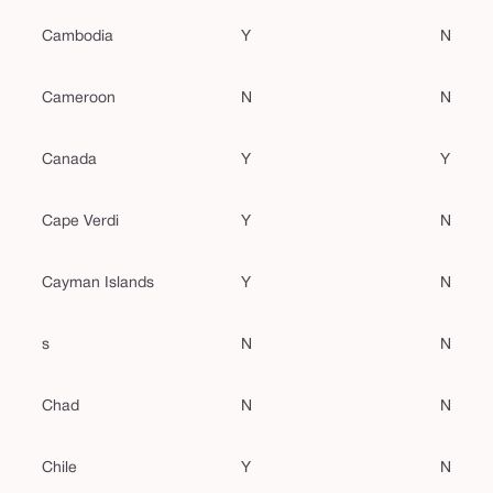
Cambodia
Y
N
Cameroon
N
N
Canada
Y
Y
Cape Verdi
Y
N
Cayman Islands
Y
N
s
N
N
Chad
N
N
Chile
Y
N